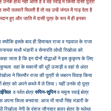
ह उनके हाथ नहीं आता है व वह रवाई में किसी दासी पुत्री
ी तलवारें मिलती हैं तो वह उन्हें जंगल में गाड़ देता है
ेमदान हुए और जाति में दासी पुत्र के रूप में ही इनका
ा क्योंकि इसके बाद ही हिमाचल राजा व गढवाल के राजा
महानायक माधौ भंडारी व सेनापति लोधी रिखोला को
जाता है कि इन दोनों योद्धाओं ने इस कुकृत्य के लिए
ला, वहां के मकानों की धूरें उजाड़ी व वहां से अंदर
खोला ने सिरमौर राजा की पुत्री से जबरन विवाह किया
ण क्षेत्र को अपने कब्जे में ले लिया। यहीं उनके दो पुत्र
ाईसिल
, व पर्वत क्षेत्र
रुपिन-सुपिन
व यमुना रवाई क्षेत्र
 अपना किला बनवाया! आज भी माधौ सिंह भंडारी के
लोधी रिखोला नेगी के वंशज जौनसार बावर क्षेत्र के मलेथा