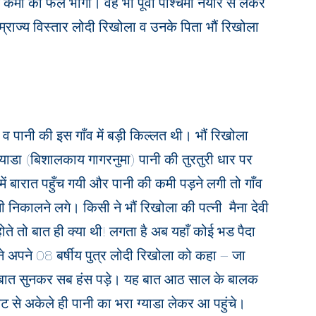
र्मों का फल भोगा। वह भी पूर्वी पश्चिमी नयार से लेकर
्राज्य विस्तार लोदी रिखोला व उनके पिता भौं रिखोला
था व पानी की इस गाँव में बड़ी किल्लत थी। भौं रिखोला
ग्याडा (बिशालकाय गागरनुमा) पानी की तुरतुरी धार पर
में बारात पहुँच गयी और पानी की कमी पड़ने लगी तो गाँव
ानी निकालने लगे। किसी ने भौं रिखोला की पत्नी
मैना देवी
ोते तो बात ही क्या थी! लगता है अब यहाँ कोई भड पैदा
े अपने 08 बर्षीय पुत्र
लोदी रिखोला को कहा – जा
 बात सुनकर सब हंस पड़े। यह बात आठ साल के बालक
से अकेले ही पानी का भरा ग्याडा लेकर आ पहुंचे।