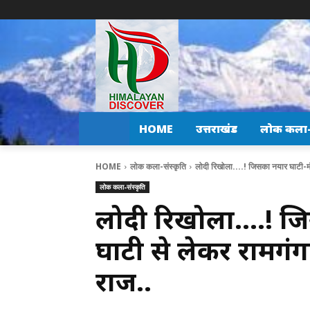
HOME
उत्तराखंड
लोक कला-स
HOME
लोक कला-संस्कृति
लोदी रिखोला....! जिसका नयार घाटी-मं
लोक कला-संस्कृति
लोदी रिखोला….! जि
घाटी से लेकर रामगंग
राज..