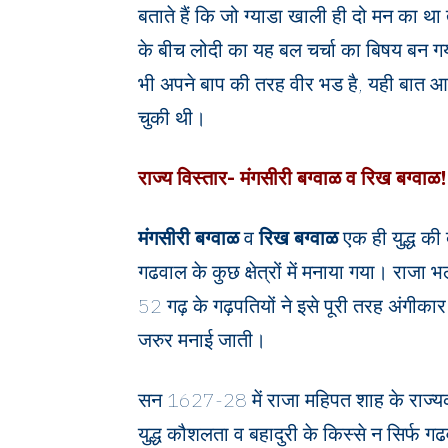
बताते हैं कि जो ग्याडा खाली ही दो मन का था त
के बीच लोदी का यह बल चर्चा का बिषय बन ग
भी अपने बाप की तरह वीर भड है, यही बात 
चुकी थी।
राज्य विस्तार- मंगसीरी बग्वाळ व रिख बग्वाळ!
मंगसीरी बग्वाळ
व
रिख बग्वाळ
एक ही युद्ध की 
गढवाल के कुछ क्षेत्रों में मनाया गया। राजा
52 गढ़ के गढ़पतियों ने इसे पूरी तरह अंगीकार
जरुर मनाई जाती।
सन 1627-28 में राजा महिपत शाह के राज्यका
युद्ध कौशलता व बहादुरी के किस्से न सिर्फ गढव