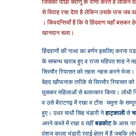
जिसका पीछा क्वाणु के राणा करते हैं लेकिन व
से विवाह रचा देता है लेकिन उसके पास जब वह सभ
। किंवदन्तियाँ हैं कि ये हिंदवाण यहाँ बसकर ह
खानदान चला।
हिंदवाणों की गाथा का बर्णन इसलिए करना पड
के सम्बन्ध खराब हुए व राजा महिपत शाह ने 
सिरमौर रियासत को तहस-नहस करने भेजा। कहा 
बेहद खौफनाक तरीके से सिरमौर रियासत को कुच
घुसकर महिलाओं से बलात्कार किया। लोधी रि
व उसे बैराटगढ़ में रखा व टोंस -यमुना के सम्पूर्
हुए। उधर माधौ सिंह भंडारी ने
हाट्काली
से
च
अपने कब्जे में रखा व यहीं
बडकोट
के आस-पास
वंशज काला भंडारी रवाई क्षेत्र में हैं जबकि 