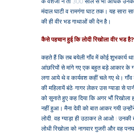
के वंशजों ने तो 300 साल से भी अधिक उनके क
मंदाल घाटी व रामगंगा घाट तक। यह सारा साम
की ही वीर भड गाथाओं की देन है।
कैसे पहचान हुई कि लोदी रिखोला वीर भड है?
कहते हैं कि तब बयेली गाँव में कोई शुभकार्य 
आंछरियों से मांगे गए एक बहुत बड़े आकार के 
लगा आये थे व कार्यवश कहीं चले गए थे। गाँव 
की महिलायें बंठे-गागर लेकर उस ग्याडा से प
को सुनाते हुए कह दिया कि अगर भौं रिखोला ह
नहीं हुआ। मैना देवी को बात आकर गयी उन्होंन
लोदी, वह ग्याड़ा ही उठाकर ले आओ ! उनकी
लोधी रिखोला को नागवार गुजरी और वह पनघट 