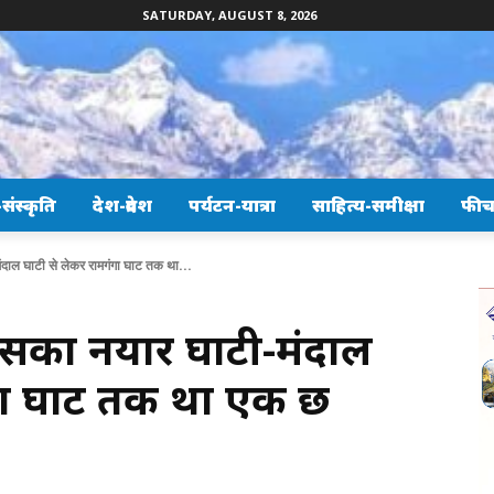
SATURDAY, AUGUST 8, 2026
ंस्कृति
देश-प्रदेश
पर्यटन-यात्रा
साहित्य-समीक्षा
फीच
दाल घाटी से लेकर रामगंगा घाट तक था...
सका नयार घाटी-मंदाल
ा घाट तक था एक छत्र