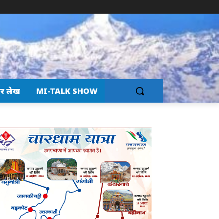
र लेख
MI-TALK SHOW