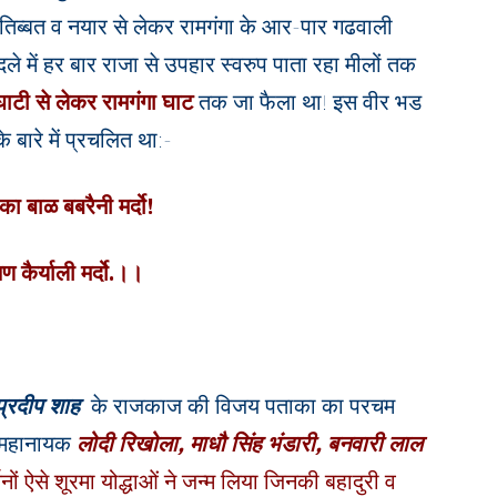
तिब्बत व नयार से लेकर रामगंगा के आर-पार गढवाली
में हर बार राजा से उपहार स्वरुप पाता रहा मीलों तक
ाटी से लेकर रामगंगा घाट
तक जा फैला था! इस वीर भड
 बारे में प्रचलित था:-
ँ का बाळ बबरैनी मर्दो!
तण कैर्याली मर्दो.।।
्रदीप शाह
के राजकाज की विजय पताका का परचम
व महानायक
लोदी रिखोला,
माधौ सिंह भंडारी,
बनवारी लाल
ों ऐसे शूरमा योद्धाओं ने जन्म लिया जिनकी बहादुरी व