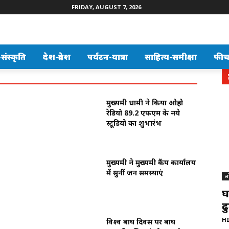
FRIDAY, AUGUST 7, 2026
ंस्कृति
देश-प्रदेश
पर्यटन-यात्रा
साहित्य-समीक्षा
फीच
मुख्यमंत्री धामी ने किया ओहो
रेडियो 89.2 एफएम के नये
स्टूडियो का शुभारंभ
मुख्यमंत्री ने मुख्यमंत्री कैंप कार्यालय
में सुनीं जन समस्याएं
ल
घ
ढ
H
विश्व बाघ दिवस पर बाघ