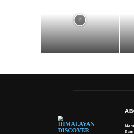
AB
Mano
Dain