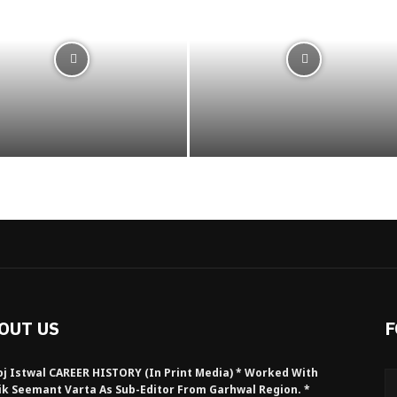
OUT US
F
j Istwal CAREER HISTORY (in Print Media) * Worked With
ik Seemant Varta As Sub-Editor From Garhwal Region. *