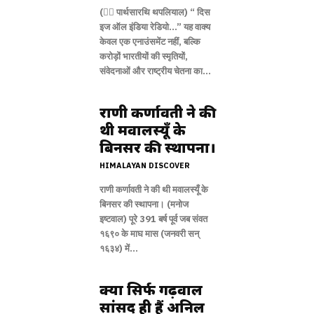
(✍🏻 पार्थसारथि थपलियाल) “ दिस
इज ऑल इंडिया रेडियो…” यह वाक्य
केवल एक एनाउंसमेंट नहीं, बल्कि
करोड़ों भारतीयों की स्मृतियों,
संवेदनाओं और राष्ट्रीय चेतना का...
राणी कर्णावती ने की
थी मवालस्यूँ के
बिनसर की स्थापना।
HIMALAYAN DISCOVER
राणी कर्णावती ने की थी मवालस्यूँ के
बिनसर की स्थापना। (मनोज
इष्टवाल) पूरे 391 बर्ष पूर्व जब संवत
१६९० के माघ मास (जनवरी सन्
१६३४) में...
क्या सिर्फ गढ़वाल
सांसद ही हैं अनिल