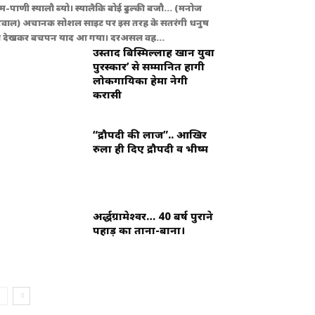
म-पाणी स्यालौ ब्यो। स्यालैकि बोई ढुल्की बजौ... (मनोज
्टवाल) अचानक सोशल साइट पर इस तरह के सतरंगी धनुष
 देखकर बचपन याद आ गया। दरअसल वह...
उस्ताद बिस्मिल्लाह खान युवा
पुरस्कार’ से सम्मानित होंगी
लोकगायिका हेमा नेगी
करासी
“द्रौपदी की लाज”.. आखिर
रुला ही दिए द्रौपदी व भीष्म
अर्द्धग्रामेश्वर… 40 बर्ष पुराने
पहाड़ का ताना-बाना।