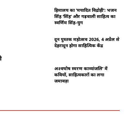
हिमालय का ‘मर्यादित विद्रोही’: भजन
सिंह ‘सिंह’ और गढ़वाली साहित्य का
स्वर्णिम सिंह-युग
दून पुस्तक महोत्सव 2026, 4 अप्रैल से
देहरादून होगा साहित्यिक केंद्र
ी
अश्वघोष स्मरण काव्यांजलि’ में
कवियों, साहित्यकारों का लगा
जमावड़ा