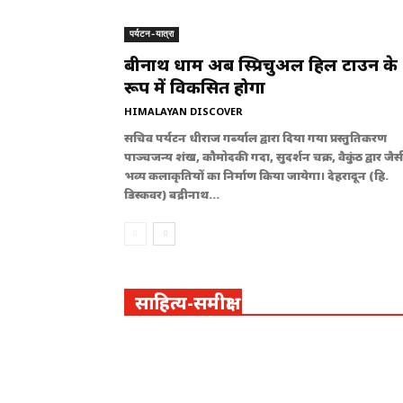
पर्यटन-यात्रा
बद्रीनाथ धाम अब स्प्रिचुअल हिल टाउन के
रूप में विकसित होगा
HIMALAYAN DISCOVER
सचिव पर्यटन धीराज गर्ब्याल द्वारा दिया गया प्रस्तुतिकरण
पाञ्चजन्य शंख, कौमोदकी गदा, सुदर्शन चक्र, वैकुंठ द्वार जैस
भव्य कलाकृतियों का निर्माण किया जायेगा। देहरादून (हि.
डिस्कवर) बद्रीनाथ...
साहित्य-समीक्षा