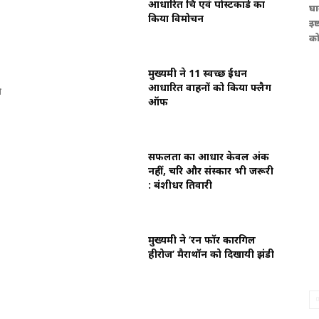
आधारित चित्र एवं पोस्टकार्ड का
घा
किया विमोचन
इष
को
मुख्यमंत्री ने 11 स्वच्छ ईंधन
आधारित वाहनों को किया फ्लैग
े
ऑफ
सफलता का आधार केवल अंक
नहीं, चरित्र और संस्कार भी जरूरी
: बंशीधर तिवारी
मुख्यमंत्री ने ‘रन फॉर कारगिल
हीरोज’ मैराथॉन को दिखायी झंडी