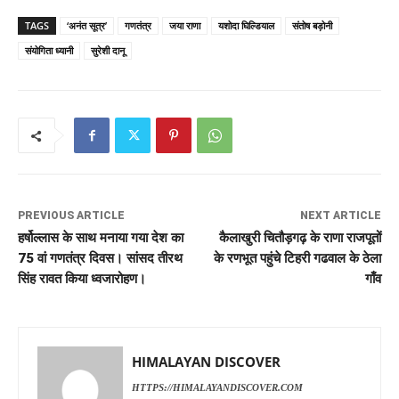
TAGS
‘अनंत सूत्र’
गणतंत्र
जया राणा
यशोदा घिल्डियाल
संतोष बड़ोनी
संयोगिता ध्यानी
सुरेशी दानू
PREVIOUS ARTICLE
NEXT ARTICLE
हर्षोल्लास के साथ मनाया गया देश का
कैलाखुरी चितौड़गढ़ के राणा राजपूतों
75 वां गणतंत्र दिवस। सांसद तीरथ
के रणभूत पहुंचे टिहरी गढवाल के ठेला
सिंह रावत किया ध्वजारोहण।
गाँव
HIMALAYAN DISCOVER
HTTPS://HIMALAYANDISCOVER.COM