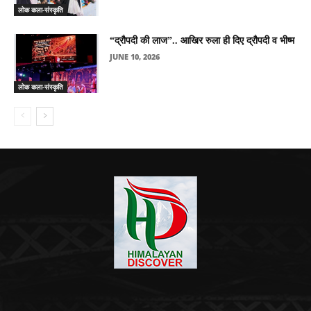
लोक कला-संस्कृति
“द्रौपदी की लाज”.. आखिर रुला ही दिए द्रौपदी व भीष्म
JUNE 10, 2026
लोक कला-संस्कृति