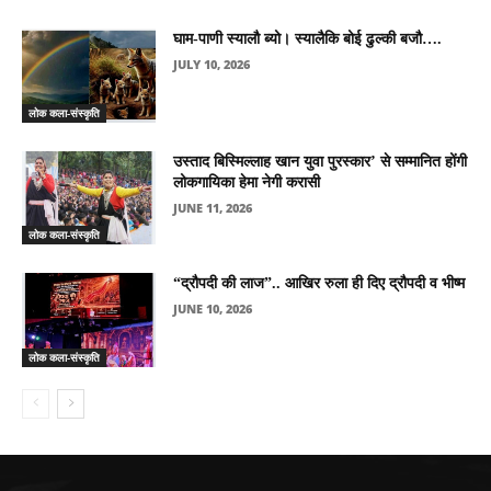
घाम-पाणी स्यालौ ब्यो। स्यालैकि बोई ढुल्की बजौ….
JULY 10, 2026
लोक कला-संस्कृति
उस्ताद बिस्मिल्लाह खान युवा पुरस्कार’ से सम्मानित होंगी
लोकगायिका हेमा नेगी करासी
JUNE 11, 2026
लोक कला-संस्कृति
“द्रौपदी की लाज”.. आखिर रुला ही दिए द्रौपदी व भीष्म
JUNE 10, 2026
लोक कला-संस्कृति