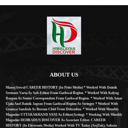
ABOUT US
Manoj Istwal CAREER HISTORY (in Print Media) * Worked With Dainik
Seemant Varta As Sub-Editor From Garhwal Region. * Worked With Kalyug
Darpan As Senior Correspondent From Garhwal Region. * Worked With Amar
Ujala And Dainik Jagran From Garhwal Region As Stringer. * Worked With
Gramya Sandesh As Bureau Chief From Dehradun. * Worked With Monthly
Magazine UTTARAKHAND VANI As Editor(Acting). * Working With Minthly
Magazine DEHRADUN DISCOVER As Associate Editor. CAREER
HISTORY (in Electronic Media) Worked With TV Today (AajTak), Sahara