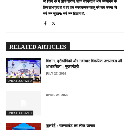
जो विश्व भर में लोक समाज, लोक संस्कृति व आम जनमानस के
लिए लाभप्रद हो व हर उस सकारात्मक पहलु की बात करना जो
सर्व जन सुखाय: सर्व जन हिताय हो.
RELATED ARTICLES
विज्ञान, प्रौद्योगिकी और नवाचार विकसित उत्तराखंड की
आधारशिला : मुख्यमंत्री
JULY 27, 2026
UNCATEGORIZED
APRIL 21, 2026
UNCATEGORIZED
फूलदेई : उत्तराखंड का लोक-उत्सव