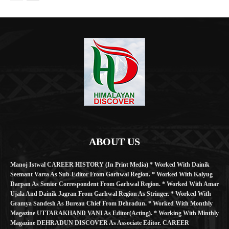
ABOUT US
Manoj Istwal CAREER HISTORY (in Print Media) * Worked With Dainik
Seemant Varta As Sub-Editor From Garhwal Region. * Worked With Kalyug
Darpan As Senior Correspondent From Garhwal Region. * Worked With Amar
Ujala And Dainik Jagran From Garhwal Region As Stringer. * Worked With
Gramya Sandesh As Bureau Chief From Dehradun. * Worked With Monthly
Magazine UTTARAKHAND VANI As Editor(Acting). * Working With Minthly
Magazine DEHRADUN DISCOVER As Associate Editor. CAREER