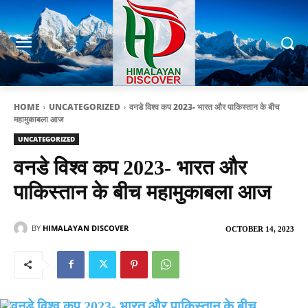
HOME
UNCATEGORIZED
वनडे विश्व कप 2023- भारत और पाकिस्तान के बीच
महामुकाबला आज
UNCATEGORIZED
वनडे विश्व कप 2023- भारत और
पाकिस्तान के बीच महामुकाबला आज
BY
HIMALAYAN DISCOVER
OCTOBER 14, 2023