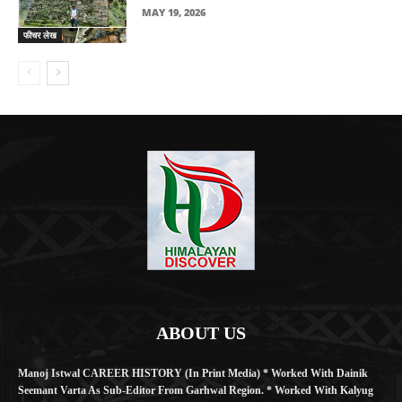
MAY 19, 2026
फीचर लेख
ABOUT US
Manoj Istwal CAREER HISTORY (in Print Media) * Worked With Dainik
Seemant Varta As Sub-Editor From Garhwal Region. * Worked With Kalyug