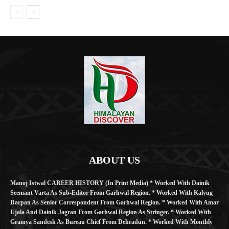
ABOUT US
Manoj Istwal CAREER HISTORY (in Print Media) * Worked With Dainik
Seemant Varta As Sub-Editor From Garhwal Region. * Worked With Kalyug
Darpan As Senior Correspondent From Garhwal Region. * Worked With Amar
Ujala And Dainik Jagran From Garhwal Region As Stringer. * Worked With
Gramya Sandesh As Bureau Chief From Dehradun. * Worked With Monthly