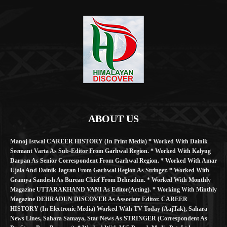
ABOUT US
Manoj Istwal CAREER HISTORY (in Print Media) * Worked With Dainik
Seemant Varta As Sub-Editor From Garhwal Region. * Worked With Kalyug
Darpan As Senior Correspondent From Garhwal Region. * Worked With Amar
Ujala And Dainik Jagran From Garhwal Region As Stringer. * Worked With
Gramya Sandesh As Bureau Chief From Dehradun. * Worked With Monthly
Magazine UTTARAKHAND VANI As Editor(Acting). * Working With Minthly
Magazine DEHRADUN DISCOVER As Associate Editor. CAREER
HISTORY (in Electronic Media) Worked With TV Today (AajTak), Sahara
News Lines, Sahara Samaya, Star News As STRINGER (Correspondent As