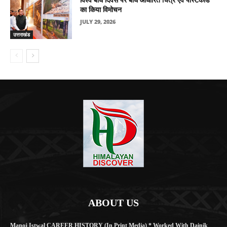
विश्व बाघ दिवस पर बाघ आधारित चित्र एवं पोस्टकार्ड
का किया विमोचन
JULY 29, 2026
उत्तराखंड
ABOUT US
Manoj Istwal CAREER HISTORY (in Print Media) * Worked With Dainik