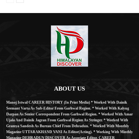
ABOUT US
Manoj Istwal CAREER HISTORY (in Print Media) * Worked With Dainik
Seemant Varta As Sub-Editor From Garhwal Region. * Worked With Kalyug
Darpan As Senior Correspondent From Garhwal Region. * Worked With Amar
Ujala And Dainik Jagran From Garhwal Region As Stringer. * Worked With
Gramya Sandesh As Bureau Chief From Dehradun. * Worked With Monthly
Magazine UTTARAKHAND VANI As Editor(Acting). * Working With Minthly
Magazine DEHRADUN DISCOVER As Associate Editor. CAREER