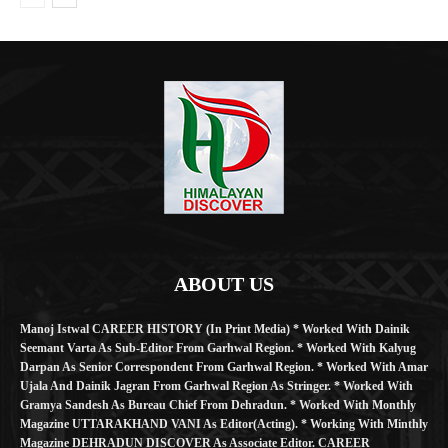
ABOUT US
Manoj Istwal CAREER HISTORY (in Print Media) * Worked With Dainik
Seemant Varta As Sub-Editor From Garhwal Region. * Worked With Kalyug
Darpan As Senior Correspondent From Garhwal Region. * Worked With Amar
Ujala And Dainik Jagran From Garhwal Region As Stringer. * Worked With
Gramya Sandesh As Bureau Chief From Dehradun. * Worked With Monthly
Magazine UTTARAKHAND VANI As Editor(Acting). * Working With Minthly
Magazine DEHRADUN DISCOVER As Associate Editor. CAREER