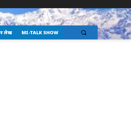
र लेख
MI-TALK SHOW