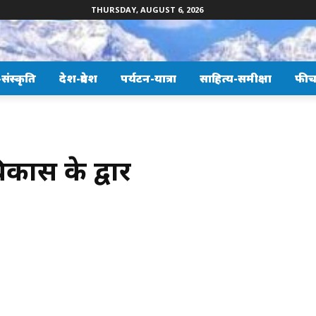
THURSDAY, AUGUST 6, 2026
ंस्कृति
देश-प्रदेश
पर्यटन-यात्रा
साहित्य-समीक्षा
फीच
 विकास के द्वार