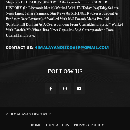
Magazine DEHRADUN DISCOVER As Associate Editor. CAREER
HISTORY (in Electronic Media) Worked With TV Today (AajTak), Sahara
News Lines, Sahara Samaya, Star News As STRINGER (Correspondent As
Per Story Base Payment). * Worked With M/S Poorab Media Pvt. Ltd
(Khabron Ki Duniya) As A Correspondent From Uttarakhand State. * Worked
With Parakh(Mr. Vinod Dua News Capsules) As A Correspondent From
Uttarakhand State.
CONTACT US:
HIMALAYANDISCOVER@GMAIL.COM
FOLLOW US
© HIMALAYAN DISCOVER.
HOME
CONTACT US
PRIVACY POLICY