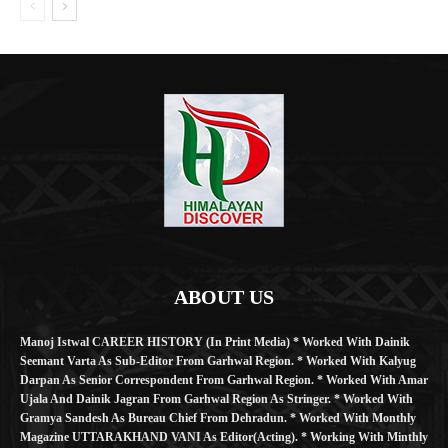
ABOUT US
Manoj Istwal CAREER HISTORY (in Print Media) * Worked With Dainik
Seemant Varta As Sub-Editor From Garhwal Region. * Worked With Kalyug
Darpan As Senior Correspondent From Garhwal Region. * Worked With Amar
Ujala And Dainik Jagran From Garhwal Region As Stringer. * Worked With
Gramya Sandesh As Bureau Chief From Dehradun. * Worked With Monthly
Magazine UTTARAKHAND VANI As Editor(Acting). * Working With Minthly