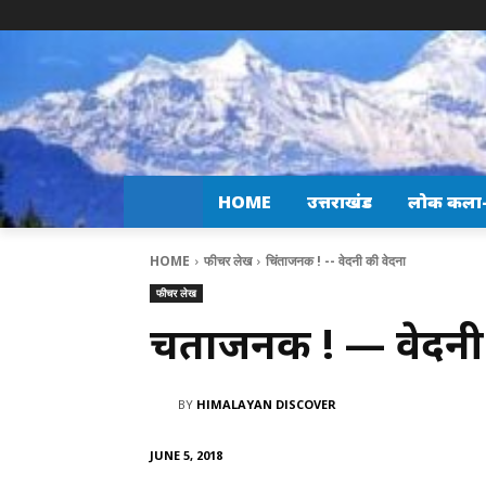
HOME
उत्तराखंड
लोक कला-स
HOME
फीचर लेख
चिंताजनक ! -- वेदनी की वेदना
फीचर लेख
चिंताजनक ! — वेदनी
BY
HIMALAYAN DISCOVER
JUNE 5, 2018