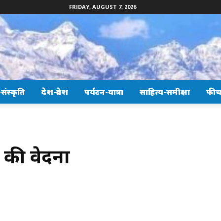
FRIDAY, AUGUST 7, 2026
ंस्कृति
देश-प्रदेश
पर्यटन-यात्रा
साहित्य-समीक्षा
फीच
 की वेदना