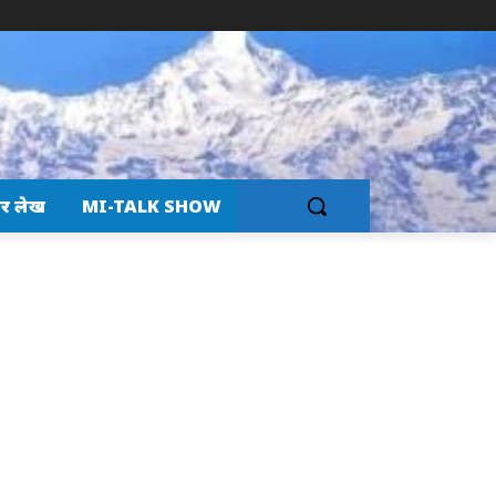
र लेख
MI-TALK SHOW