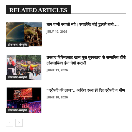
RELATED ARTICLES
घाम-पाणी स्यालौ ब्यो। स्यालैकि बोई ढुल्की बजौ….
JULY 10, 2026
लोक कला-संस्कृति
उस्ताद बिस्मिल्लाह खान युवा पुरस्कार’ से सम्मानित होंगी
लोकगायिका हेमा नेगी करासी
JUNE 11, 2026
लोक कला-संस्कृति
“द्रौपदी की लाज”.. आखिर रुला ही दिए द्रौपदी व भीष्म
JUNE 10, 2026
लोक कला-संस्कृति