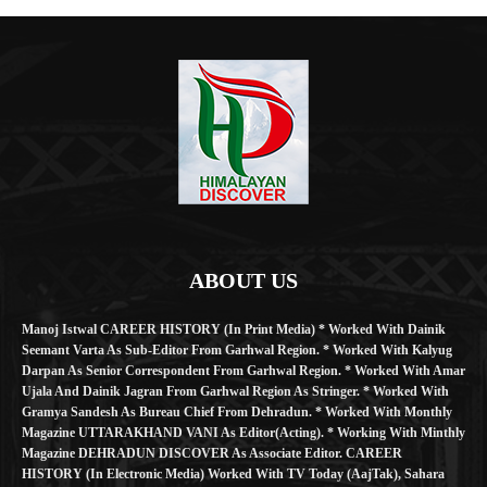
ABOUT US
Manoj Istwal CAREER HISTORY (in Print Media) * Worked With Dainik
Seemant Varta As Sub-Editor From Garhwal Region. * Worked With Kalyug
Darpan As Senior Correspondent From Garhwal Region. * Worked With Amar
Ujala And Dainik Jagran From Garhwal Region As Stringer. * Worked With
Gramya Sandesh As Bureau Chief From Dehradun. * Worked With Monthly
Magazine UTTARAKHAND VANI As Editor(Acting). * Working With Minthly
Magazine DEHRADUN DISCOVER As Associate Editor. CAREER
HISTORY (in Electronic Media) Worked With TV Today (AajTak), Sahara