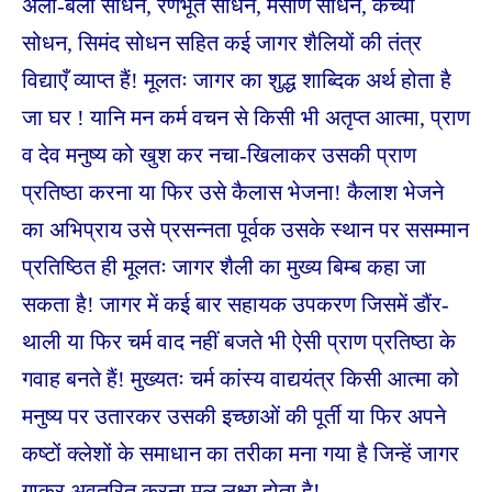
अला-बला सोधन, रणभूत सोधन, मसाण सोधन, कच्या
सोधन, सिमंद सोधन सहित कई जागर शैलियों की तंत्र
विद्याएँ व्याप्त हैं! मूलतः जागर का शुद्ध शाब्दिक अर्थ होता है
जा घर ! यानि मन कर्म वचन से किसी भी अतृप्त आत्मा, प्राण
व देव मनुष्य को खुश कर नचा-खिलाकर उसकी प्राण
प्रतिष्ठा करना या फिर उसे कैलास भेजना! कैलाश भेजने
का अभिप्राय उसे प्रसन्नता पूर्वक उसके स्थान पर ससम्मान
प्रतिष्ठित ही मूलतः जागर शैली का मुख्य बिम्ब कहा जा
सकता है! जागर में कई बार सहायक उपकरण जिसमें डौंर-
थाली या फिर चर्म वाद नहीं बजते भी ऐसी प्राण प्रतिष्ठा के
गवाह बनते हैं! मुख्यतः चर्म कांस्य वाद्ययंत्र किसी आत्मा को
मनुष्य पर उतारकर
उसकी इच्छाओं की पूर्ती या फिर अपने
कष्टों क्लेशों के समाधान का तरीका मना गया है जिन्हें जागर
गाकर अवतरित करना मूल लक्ष्य होता है!