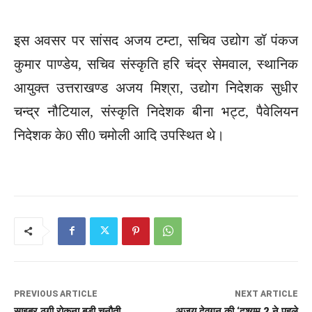
इस अवसर पर सांसद अजय टम्टा, सचिव उद्योग डॉ पंकज
कुमार पाण्डेय, सचिव संस्कृति हरि चंद्र सेमवाल, स्थानिक
आयुक्त उत्तराखण्ड अजय मिश्रा, उद्योग निदेशक सुधीर
चन्द्र नौटियाल, संस्कृति निदेशक बीना भट्ट, पैवेलियन
निदेशक के0 सी0 चमोली आदि उपस्थित थे।
PREVIOUS ARTICLE
NEXT ARTICLE
साइबर ठगी रोकना बड़ी चुनौती
अजय देवगन की ‘दृश्यम 2 ने पहले