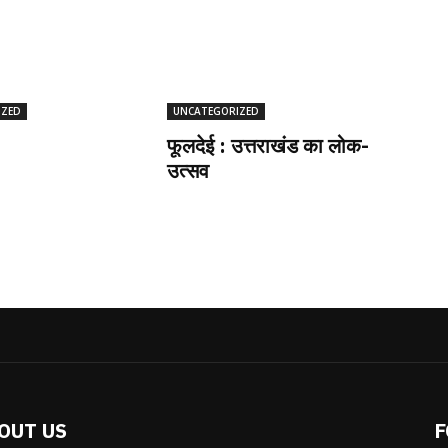
IZED
UNCATEGORIZED
फूलदेई : उत्तराखंड का लोक-
उत्सव
OUT US
F