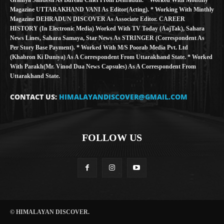
Magazine UTTARAKHAND VANI As Editor(Acting). * Working With Minthly
Magazine DEHRADUN DISCOVER As Associate Editor. CAREER
HISTORY (in Electronic Media) Worked With TV Today (AajTak), Sahara
News Lines, Sahara Samaya, Star News As STRINGER (Correspondent As
Per Story Base Payment). * Worked With M/S Poorab Media Pvt. Ltd
(Khabron Ki Duniya) As A Correspondent From Uttarakhand State. * Worked
With Parakh(Mr. Vinod Dua News Capsules) As A Correspondent From
Uttarakhand State.
CONTACT US:
HIMALAYANDISCOVER@GMAIL.COM
FOLLOW US
© HIMALAYAN DISCOVER.