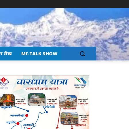
र लेख
MI-TALK SHOW