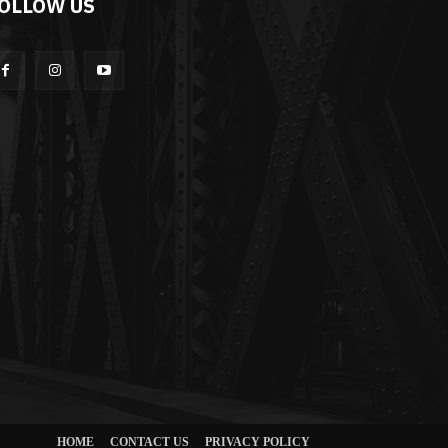
OLLOW US
HOME
CONTACT US
PRIVACY POLICY