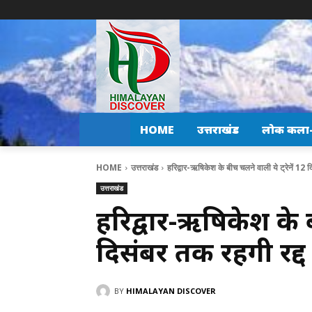
HOME
उत्तराखंड
लोक कला-स
HOME
उत्तराखंड
हरिद्वार-ऋषिकेश के बीच चलने वाली ये ट्रेनें 12 दि
उत्तराखंड
हरिद्वार-ऋषिकेश के ब
दिसंबर तक रहेंगी रद्द
BY
HIMALAYAN DISCOVER