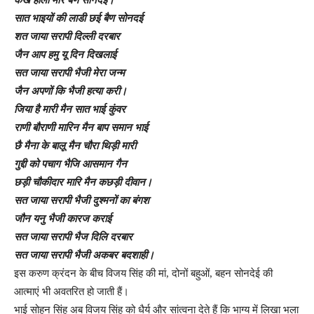
कख होली मेरि बैंण सोनदेई।
सात भाइयों की लाडी छई बैण सोनदई
शत जाया सरापी दिल्ली दरबार
जैन आप हमु यू दिन दिखलाई
सत जाया सरापी भैजी मेरा जन्म
जैन अपणों कि भैजी हत्या करी।
जिया है मारी मैन सात भाई कुंवर
राणी बौराणी मारिन मैन बाप समान भाई
छै मैना के बालू मैन चौरा थिड़ी मारी
गुद्दी को पचाग भैजि आसमान गैन
छड़ी चौकीदार मारि मैन कछड़ी दीवान।
सत जाया सरापी भैजी दुश्मनों का बंगश
जौन यनु भैजी कारज कराई
सत जाया सरापी भैज दिलि दरबार
सत जाया सरापी भैजी अकबर बदशाही।
इस करुण क्रंदन के बीच विजय सिंह की मां, दोनों बहुओं, बहन सोनदेई की
आत्माएं भी अवतरित हो जाती हैं।
भाई सोहन सिंह अब विजय सिंह को धैर्य और सांत्वना देते हैं कि भाग्य में लिखा भला