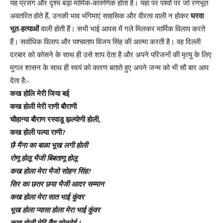
यह प्रसंग और दृश्य बड़ा मार्मिक-कारुणिक होता है। यहां पर पश्वों पर जो रणभूत
अवतरित होते हैं, उनकी भाव भंगिमाएं साहसिक और वीरत्व वाली न होकर
घरवा
भूत-हत्याओं
वाली होती हैं। सभी भाई आपस में गले मिलकर मार्मिक विलाप करते
हैं। सर्वाधिक विलाप और पश्चाताप विजय सिंह की आत्मा करती है। वह दिल्ली
दरबार को कोसने के साथ ही उसे शाप देता है और अपने परिजनों की मृत्यु के लिए
मुगल शासन के साथ ही स्वयं को कारण बताते हुए अपने जन्म को भी सौ बार आप
देता है:-
कख होलि मेरी जिया बई
कख होली मेरी राणी बौराणी
चौहान्या बौराण रस्वाडू झल्योणी होली,
कख होली पल्या राणी?
छै मैना का बाळा भूख लगी होली
रोणू होलू भैजी बिबताणू होलू
कख होला मेरा भैजो सोहन सिंह?
सिर का छतर छया भैजी आदर सम्मान
कख होला मेरा सात भाई कुंवर
भूख होला प्यासा होला मेरा भाई कुंवर