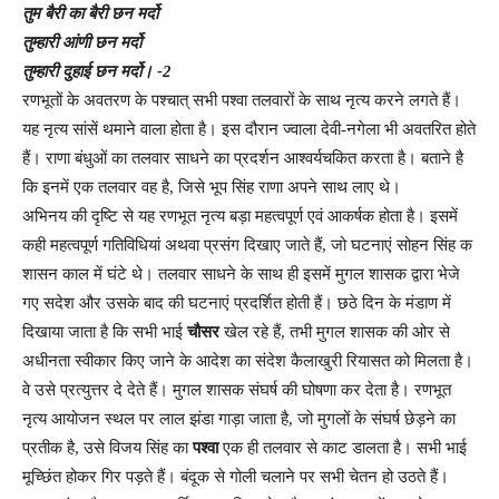
तुम बैरी का बैरी छन मर्दो
तुम्हारी आंणी छन मर्दो
तुम्हारी दुहाई छन मर्दो। -2
रणभूतों के अवतरण के पश्चात् सभी पश्वा तलवारों के साथ नृत्य करने लगते हैं।
यह नृत्य सांसें थमाने वाला होता है। इस दौरान ज्वाला देवी-नगेला भी अवतरित होते
हैं। राणा बंधुओं का तलवार साधने का प्रदर्शन आश्वर्यचकित करता है। बताने है
कि इनमें एक तलवार वह है, जिसे भूप सिंह राणा अपने साथ लाए थे।
अभिनय की दृष्टि से यह रणभूत नृत्य बड़ा महत्वपूर्ण एवं आकर्षक होता है। इसमें
कही महत्वपूर्ण गतिविधियां अथवा प्रसंग दिखाए जाते हैं, जो घटनाएं सोहन सिंह क
शासन काल में घंटे थे। तलवार साधने के साथ ही इसमें मुगल शासक द्वारा भेजे
गए सदेश और उसके बाद की घटनाएं प्रदर्शित होती हैं। छठे दिन के मंडाण में
दिखाया जाता है कि सभी भाई
चौसर
खेल रहे हैं, तभी मुगल शासक की ओर से
अधीनता स्वीकार किए जाने के आदेश का संदेश कैलाखुरी रियासत को मिलता है।
वे उसे प्रत्युत्तर दे देते हैं। मुगल शासक संघर्ष की घोषणा कर देता है। रणभूत
नृत्य आयोजन स्थल पर लाल झंडा गाड़ा जाता है, जो मुगलों के संघर्ष छेड़ने का
प्रतीक है, उसे विजय सिंह का
पश्वा
एक ही तलवार से काट डालता है। सभी भाई
मूच्छिंत होकर गिर पड़ते हैं। बंदूक से गोली चलाने पर सभी चेतन हो उठते हैं।