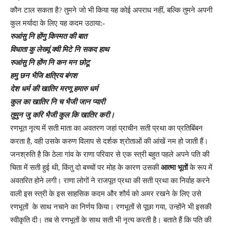
कौन टाल सकता है? तुमने जो भी किया यह कोई अपराध नहीं, बल्कि तुमने अपनी
कुल मर्यादा के लिए यह कदम उठाया:-
रुआंसु नि होंणु किस्मत की बात
विधाता कु लेख्यूं क्वी मिटे नि सकद हाथ
रुआंसु नि होंण नि कन मन छोटू
हमु छन भैजि क्षत्रिय बंगश
देश धर्म की खातिर मरणू हमारु धर्म
कुल का खातिर नि च भैजी जान प्यारी
तुमुन जु करि भैजी कुल कि खातिर करी।
रणभूत नृत्य में सती माता का अवतरण जहां प्राचीन सती प्रथा का प्रतिबिंबन
करता है, वही उसके करुण विलाप से दर्शक श्रोताओं की आंखें नम हो जाती हैं।
जनश्रुति है कि ठेला गांव के राणा परिवार से एक स्त्री बहुत पहले अपने पति की
चिता में सती हुई थी, किंतु दो बच्चों पर मोह के कारण उसकी
आत्मा भूतों
के रूप में
अवतरित होने लगी। राणा लोगों ने राजपूत प्रथा की सती प्रथा का निर्वाह करने
वाली इस स्त्री के इस साहसिक कदम और शौर्य को अमर रखने के लिए उसे
रणभूतों के साथ नचाने का निर्णय किया। रणभूतों से पूछा गया, उन्होंने भी इसकी
स्वीकृति दी। तब से रणभूतों के साथ सती भी नृत्य करती है। बताते हैं कि पति की