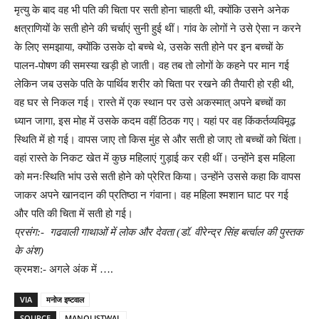
मृत्यु के बाद वह भी पति की चिता पर सती होना चाहती थी, क्योंकि उसने अनेक
क्षत्राणियों के सती होने की चर्चाएं सुनी हुई थीं। गांव के लोगों ने उसे ऐसा न करने
के लिए समझाया, क्योंकि उसके दो बच्चे थे, उसके सती होने पर इन बच्चों के
पालन-पोषण की समस्या खड़ी हो जाती। वह तब तो लोगों के कहने पर मान गई
लेकिन जब उसके पति के पार्थिव शरीर को चिता पर रखने की तैयारी हो रही थी,
वह घर से निकल गई। रास्ते में एक स्थान पर उसे अकस्मात् अपने बच्चों का
ध्यान जागा, इस मोह में उसके कदम वहीं ठिठक गए। यहां पर वह किंकर्तव्यविमूढ़
स्थिति में हो गई। वापस जाए तो किस मुंह से और सती हो जाए तो बच्चों को चिंता।
वहां रास्ते के निकट खेत में कुछ महिलाएं गुड़ाई कर रही थीं। उन्होंने इस महिला
को मनःस्थिति भांप उसे सती होने को प्रेरित किया। उन्होंने उससे कहा कि वापस
जाकर अपने खानदान की प्रतिष्ठा न गंवाना। वह महिला श्मशान घाट पर गई
और पति की चिता में सती हो गई।
प्रसंग:- गढवाली गाथाओं में लोक और देवता (डॉ. वीरेन्द्र सिंह बर्त्वाल की पुस्तक
के अंश)
क्रमश:- अगले अंक में ….
VIA
मनोज इष्टवाल
SOURCE
MANOJ ISTWAL