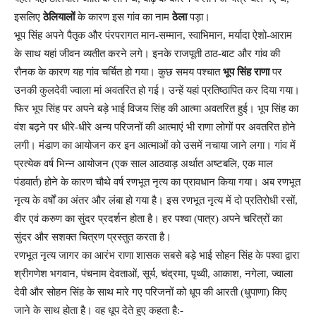
इसलिए
ठेलियालों
के कारण इस गांव का नाम
ठेला
पड़ा।
भूप सिंह अपने पैतृक और पंरपरागत मान-सम्मान, स्वाभिमान, मर्यादा ऐशो-आराम
के साथ यहां जीवन व्यतीत करने लगे। इनके राजपूती ठाठ-बाट और गांव की
रौनक के कारण यह गांव चर्चित हो गया। कुछ समय पश्चात
भूप सिंह राणा
पर
उनकी कुलदेवी ज्वाला मां अवतरित हो गई। उन्हें यहां प्रतिष्ठापित कर दिया गया।
फिर भूप सिंह पर अपने बड़े भाई विजय सिंह की आत्मा अवतरित हुई। भूप सिंह का
वंश बढ़ने पर धीरे-धीरे अन्य परिजनों की आत्माएं भी राणा लोगों पर अवतरित होने
लगी। मंडाण का आयोजन कर इन आत्माओं को उसमें नचाया जाने लगा। गांव में
प्रत्येक वर्ष भिन्न आयोजन (एक साल आठवाड़ अर्थात अष्टबलि, एक माल
पंडवार्त) होने के कारण चौथे वर्ष रणभूत नृत्य का प्रावधान किया गया। अब रणभूत
नृत्य के वर्षों का अंतर और लंबा हो गया है। इस रणभूत नृत्य में दो प्रतिरोधी रसों,
वीर एवं करुण का सुंदर प्रदर्शन होता है। हर पश्वा (पात्र) अपने चरित्रों का
सुंदर और सशक्त चित्रण प्रस्तुत करता है।
रणभूत नृत्य जागर का आरंभ राणा शासक सबसे बड़े भाई सोहन सिंह के पश्वा द्वारा
श्रीगणेश भगवान, पंचनाम देवताओं, सूर्य, चंद्रमा, पृथ्वी, आकाश, नगेला, ज्वाला
देवी और सोहन सिंह के साथ मारे गए परिजनों को धूप की आरती (धुपाणा) किए
जाने के साथ होता है। वह धूप देते हुए कहता है:-