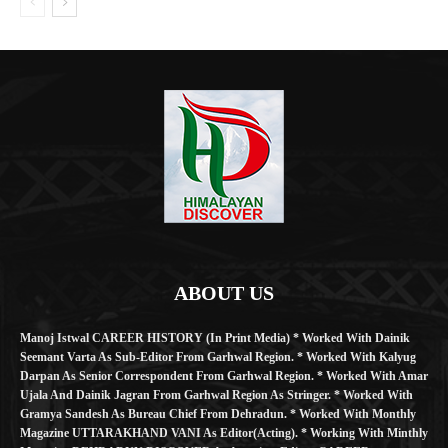
ABOUT US
Manoj Istwal CAREER HISTORY (in Print Media) * Worked With Dainik
Seemant Varta As Sub-Editor From Garhwal Region. * Worked With Kalyug
Darpan As Senior Correspondent From Garhwal Region. * Worked With Amar
Ujala And Dainik Jagran From Garhwal Region As Stringer. * Worked With
Gramya Sandesh As Bureau Chief From Dehradun. * Worked With Monthly
Magazine UTTARAKHAND VANI As Editor(Acting). * Working With Minthly