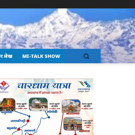
र लेख
MI-TALK SHOW