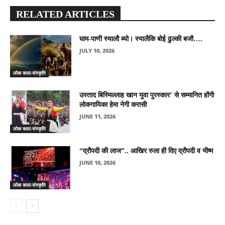
RELATED ARTICLES
घाम-पाणी स्यालौ ब्यो। स्यालैकि बोई ढुल्की बजौ….
JULY 10, 2026
लोक कला-संस्कृति
उस्ताद बिस्मिल्लाह खान युवा पुरस्कार’ से सम्मानित होंगी
लोकगायिका हेमा नेगी करासी
JUNE 11, 2026
लोक कला-संस्कृति
“द्रौपदी की लाज”.. आखिर रुला ही दिए द्रौपदी व भीष्म
JUNE 10, 2026
लोक कला-संस्कृति