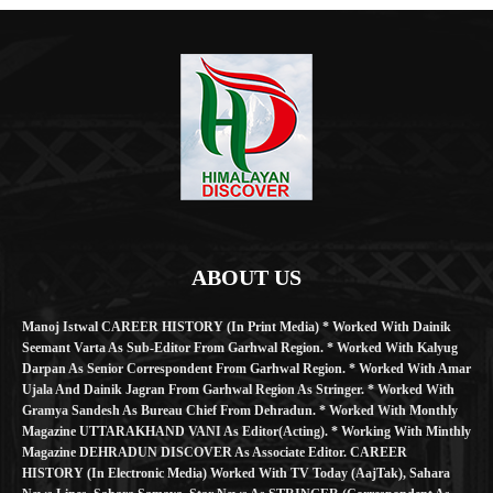
ABOUT US
Manoj Istwal CAREER HISTORY (in Print Media) * Worked With Dainik
Seemant Varta As Sub-Editor From Garhwal Region. * Worked With Kalyug
Darpan As Senior Correspondent From Garhwal Region. * Worked With Amar
Ujala And Dainik Jagran From Garhwal Region As Stringer. * Worked With
Gramya Sandesh As Bureau Chief From Dehradun. * Worked With Monthly
Magazine UTTARAKHAND VANI As Editor(Acting). * Working With Minthly
Magazine DEHRADUN DISCOVER As Associate Editor. CAREER
HISTORY (in Electronic Media) Worked With TV Today (AajTak), Sahara