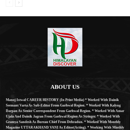
ABOUT US
Manoj Istwal CAREER HISTORY (in Print Media) * Worked With Dainik
Seemant Varta As Sub-Editor From Garhwal Region. * Worked With Kalyug
Darpan As Senior Correspondent From Garhwal Region. * Worked With Amar
Ujala And Dainik Jagran From Garhwal Region As Stringer. * Worked With
Gramya Sandesh As Bureau Chief From Dehradun. * Worked With Monthly
Magazine UTTARAKHAND VANI As Editor(Acting). * Working With Minthly