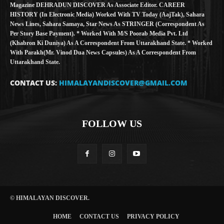
Magazine DEHRADUN DISCOVER As Associate Editor. CAREER
HISTORY (in Electronic Media) Worked With TV Today (AajTak), Sahara
News Lines, Sahara Samaya, Star News As STRINGER (Correspondent As
Per Story Base Payment). * Worked With M/S Poorab Media Pvt. Ltd
(Khabron Ki Duniya) As A Correspondent From Uttarakhand State. * Worked
With Parakh(Mr. Vinod Dua News Capsules) As A Correspondent From
Uttarakhand State.
CONTACT US:
HIMALAYANDISCOVER@GMAIL.COM
FOLLOW US
© HIMALAYAN DISCOVER.
HOME
CONTACT US
PRIVACY POLICY