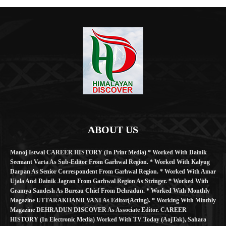
ABOUT US
Manoj Istwal CAREER HISTORY (in Print Media) * Worked With Dainik
Seemant Varta As Sub-Editor From Garhwal Region. * Worked With Kalyug
Darpan As Senior Correspondent From Garhwal Region. * Worked With Amar
Ujala And Dainik Jagran From Garhwal Region As Stringer. * Worked With
Gramya Sandesh As Bureau Chief From Dehradun. * Worked With Monthly
Magazine UTTARAKHAND VANI As Editor(Acting). * Working With Minthly
Magazine DEHRADUN DISCOVER As Associate Editor. CAREER
HISTORY (in Electronic Media) Worked With TV Today (AajTak), Sahara