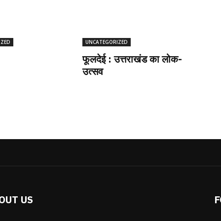
IZED
UNCATEGORIZED
फूलदेई : उत्तराखंड का लोक-
उत्सव
OUT US
F