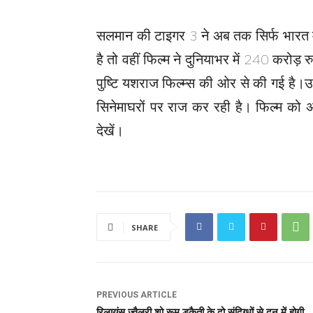
सलमान की टाइगर 3 ने अब तक सिर्फ भारत म
है तो वहीं फिल्म ने दुनियाभर में 240 करो
पुष्टि यशराज फिल्म्स की ओर से की गई है।उ
सिनेमाघरों पर राज कर रही है। फिल्म को अप
देखें।
SHARE
PREVIOUS ARTICLE
रिलायंस ज्वैलरी शो रूम डकैती के दो संदिग्धों से दून में होगी