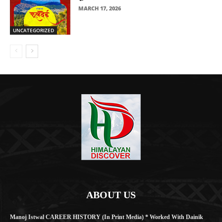
MARCH 17, 2026
UNCATEGORIZED
ABOUT US
Manoj Istwal CAREER HISTORY (in Print Media) * Worked With Dainik