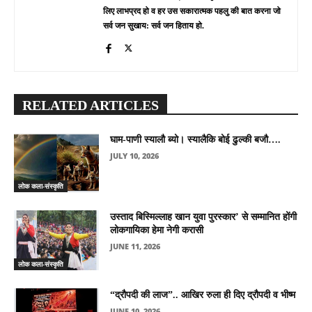
लिए लाभप्रद हो व हर उस सकारात्मक पहलु की बात करना जो
सर्व जन सुखाय: सर्व जन हिताय हो.
RELATED ARTICLES
घाम-पाणी स्यालौ ब्यो। स्यालैकि बोई ढुल्की बजौ….
JULY 10, 2026
लोक कला-संस्कृति
उस्ताद बिस्मिल्लाह खान युवा पुरस्कार’ से सम्मानित होंगी
लोकगायिका हेमा नेगी करासी
JUNE 11, 2026
लोक कला-संस्कृति
“द्रौपदी की लाज”.. आखिर रुला ही दिए द्रौपदी व भीष्म
JUNE 10, 2026