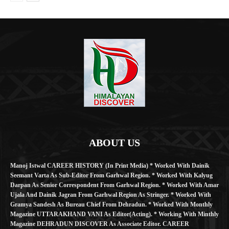
ABOUT US
Manoj Istwal CAREER HISTORY (in Print Media) * Worked With Dainik
Seemant Varta As Sub-Editor From Garhwal Region. * Worked With Kalyug
Darpan As Senior Correspondent From Garhwal Region. * Worked With Amar
Ujala And Dainik Jagran From Garhwal Region As Stringer. * Worked With
Gramya Sandesh As Bureau Chief From Dehradun. * Worked With Monthly
Magazine UTTARAKHAND VANI As Editor(Acting). * Working With Minthly
Magazine DEHRADUN DISCOVER As Associate Editor. CAREER