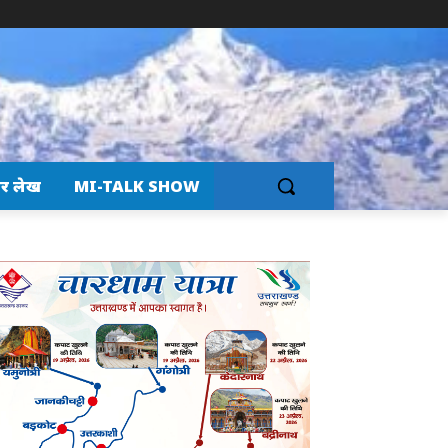
र लेख
MI-TALK SHOW