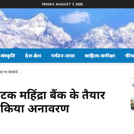
FRIDAY, AUGUST 7, 2026
ंस्कृति
देश-प्रदेश
पर्यटन-यात्रा
साहित्य-समीक्षा
फीच
िए गए डैशबोर्ड...
टक महिंद्रा बैंक के तैयार
ा किया अनावरण