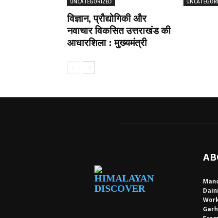
UNCATEGORIZED
UNCATEGOR
विज्ञान, प्रौद्योगिकी और
नवाचार विकसित उत्तराखंड की
आधारशिला : मुख्यमंत्री
AB
Mano
Dain
Work
Garh