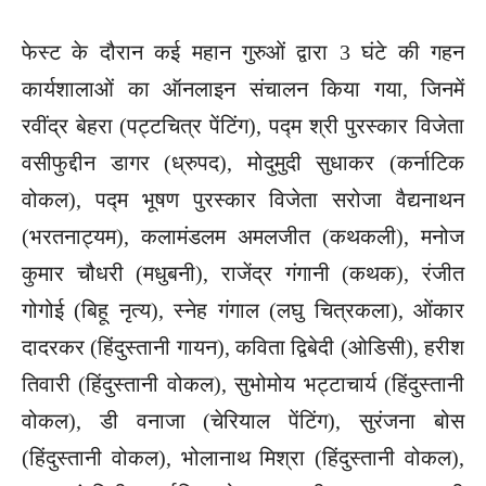
फेस्ट के दौरान कई महान गुरुओं द्वारा 3 घंटे की गहन
कार्यशालाओं का ऑनलाइन संचालन किया गया, जिनमें
रवींद्र बेहरा (पट्टचित्र पेंटिंग), पद्म श्री पुरस्कार विजेता
वसीफुद्दीन डागर (ध्रुपद), मोदुमुदी सुधाकर (कर्नाटिक
वोकल), पद्म भूषण पुरस्कार विजेता सरोजा वैद्यनाथन
(भरतनाट्यम), कलामंडलम अमलजीत (कथकली), मनोज
कुमार चौधरी (मधुबनी), राजेंद्र गंगानी (कथक), रंजीत
गोगोई (बिहू नृत्य), स्नेह गंगाल (लघु चित्रकला), ओंकार
दादरकर (हिंदुस्तानी गायन), कविता द्विबेदी (ओडिसी), हरीश
तिवारी (हिंदुस्तानी वोकल), सुभोमोय भट्टाचार्य (हिंदुस्तानी
वोकल), डी वनाजा (चेरियाल पेंटिंग), सुरंजना बोस
(हिंदुस्तानी वोकल), भोलानाथ मिश्रा (हिंदुस्तानी वोकल),