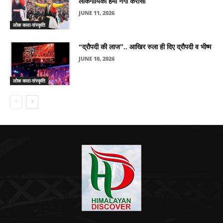
लोकगायिका हेमा नेगी करासी
JUNE 11, 2026
लोक कला-संस्कृति
“द्रौपदी की लाज”.. आखिर रुला ही दिए द्रौपदी व भीष्म
JUNE 10, 2026
लोक कला-संस्कृति