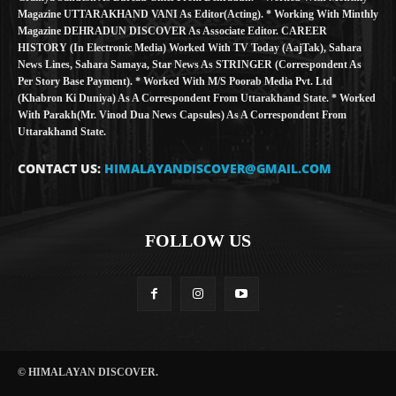
Magazine UTTARAKHAND VANI As Editor(Acting). * Working With Minthly
Magazine DEHRADUN DISCOVER As Associate Editor. CAREER
HISTORY (in Electronic Media) Worked With TV Today (AajTak), Sahara
News Lines, Sahara Samaya, Star News As STRINGER (Correspondent As
Per Story Base Payment). * Worked With M/S Poorab Media Pvt. Ltd
(Khabron Ki Duniya) As A Correspondent From Uttarakhand State. * Worked
With Parakh(Mr. Vinod Dua News Capsules) As A Correspondent From
Uttarakhand State.
CONTACT US:
HIMALAYANDISCOVER@GMAIL.COM
FOLLOW US
© HIMALAYAN DISCOVER.