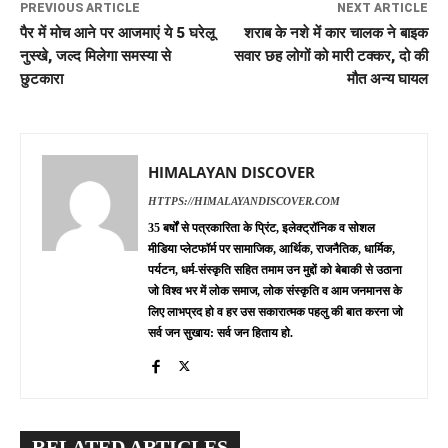
PREVIOUS ARTICLE
NEXT ARTICLE
पैर में मोच आने पर आजमाएं ये 5 घरेलू
शराब के नशे में कार चालक ने बाइक
नुस्खे, जल्द मिलेगा समस्या से
सवार छह लोगों को मारी टक्कर, दो की
छुटकारा
मौत अन्य घायल
HIMALAYAN DISCOVER
HTTPS://HIMALAYANDISCOVER.COM
35 बर्षों से पत्रकारिता के प्रिंट, इलेक्ट्रॉनिक व सोशल
मीडिया प्लेटफॉर्म पर सामाजिक, आर्थिक, राजनैतिक, धार्मिक,
पर्यटन, धर्म-संस्कृति सहित तमाम उन मुद्दों को बेबाकी से उठाना
जो विश्व भर में लोक समाज, लोक संस्कृति व आम जनमानस के
लिए लाभप्रद हो व हर उस सकारात्मक पहलु की बात करना जो
सर्व जन सुखाय: सर्व जन हिताय हो.
RELATED ARTICLES