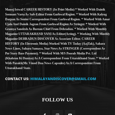
Manoj Istwal CAREER HISTORY (in Print Media) * Worked With Dainik
Seemant Varta As Sub-Editor From Garhwal Region. * Worked With Kalyug
Darpan As Senior Correspondent From Garhwal Region. * Worked With Amar
Ujala And Dainik Jagran From Garhwal Region As Stringer. * Worked With
Gramya Sandesh As Bureau Chief From Dehradun. * Worked With Monthly
Magazine UTTARAKHAND VANI As Editor(Acting). * Working With Minthly
Magazine DEHRADUN DISCOVER As Associate Editor. CAREER
HISTORY (in Electronic Media) Worked With TV Today (AajTak), Sahara
News Lines, Sahara Samaya, Star News As STRINGER (Correspondent As
Per Story Base Payment). * Worked With M/S Poorab Media Pvt. Ltd
(Khabron Ki Duniya) As A Correspondent From Uttarakhand State. * Worked
With Parakh(Mr. Vinod Dua News Capsules) As A Correspondent From
Uttarakhand State.
CONTACT US:
HIMALAYANDISCOVER@GMAIL.COM
FOLLOW US