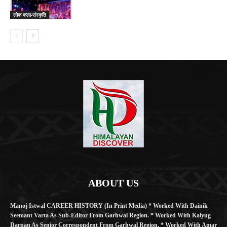
लोक कला-संस्कृति
ABOUT US
Manoj Istwal CAREER HISTORY (in Print Media) * Worked With Dainik
Seemant Varta As Sub-Editor From Garhwal Region. * Worked With Kalyug
Darpan As Senior Correspondent From Garhwal Region. * Worked With Amar