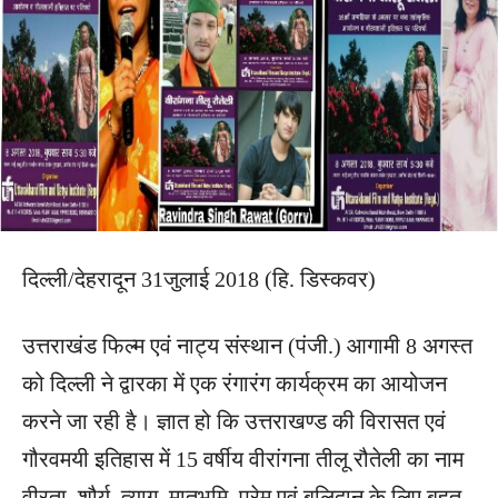
दिल्ली/देहरादून 31जुलाई 2018 (हि. डिस्कवर)
उत्तराखंड फिल्म एवं नाट्य संस्थान (पंजी.) आगामी 8 अगस्त
को दिल्ली ने द्वारका में एक रंगारंग कार्यक्रम का आयोजन
करने जा रही है। ज्ञात हो कि उत्तराखण्ड की विरासत एवं
गौरवमयी इतिहास में 15 वर्षीय वीरांगना तीलू रौतेली का नाम
वीरता, शौर्य, त्याग, मातृभूमि, प्रेम एवं बलिदान के लिए बहुत