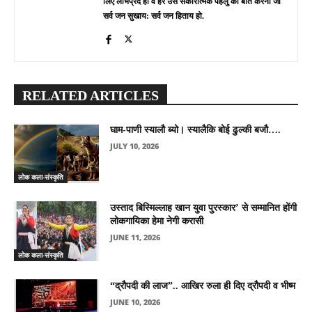
लिए लाभप्रद हो व हर उस सकारात्मक पहलु की बात करना जो
सर्व जन सुखाय: सर्व जन हिताय हो.
RELATED ARTICLES
घाम-पाणी स्यालौ ब्यो। स्यालैकि बोई ढुल्की बजौ….
JULY 10, 2026
लोक कला-संस्कृति
उस्ताद बिस्मिल्लाह खान युवा पुरस्कार’ से सम्मानित होंगी
लोकगायिका हेमा नेगी करासी
JUNE 11, 2026
लोक कला-संस्कृति
“द्रौपदी की लाज”.. आखिर रुला ही दिए द्रौपदी व भीष्म
JUNE 10, 2026