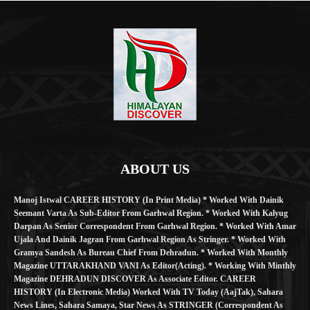
ABOUT US
Manoj Istwal CAREER HISTORY (in Print Media) * Worked With Dainik
Seemant Varta As Sub-Editor From Garhwal Region. * Worked With Kalyug
Darpan As Senior Correspondent From Garhwal Region. * Worked With Amar
Ujala And Dainik Jagran From Garhwal Region As Stringer. * Worked With
Gramya Sandesh As Bureau Chief From Dehradun. * Worked With Monthly
Magazine UTTARAKHAND VANI As Editor(Acting). * Working With Minthly
Magazine DEHRADUN DISCOVER As Associate Editor. CAREER
HISTORY (in Electronic Media) Worked With TV Today (AajTak), Sahara
News Lines, Sahara Samaya, Star News As STRINGER (Correspondent As