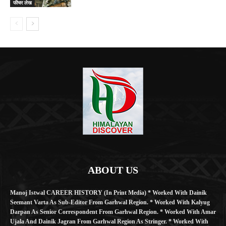
फीचर लेख
ABOUT US
Manoj Istwal CAREER HISTORY (in Print Media) * Worked With Dainik
Seemant Varta As Sub-Editor From Garhwal Region. * Worked With Kalyug
Darpan As Senior Correspondent From Garhwal Region. * Worked With Amar
Ujala And Dainik Jagran From Garhwal Region As Stringer. * Worked With