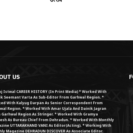
OUT US
F
j Istwal CAREER HISTORY (in Print Media) * Worked With
ik Seemant Varta As Sub-Editor From Garhwal Region. *
ed With Kalyug Darpan As Senior Correspondent From
wal Region. * Worked With Amar Ujala And Dainik Jagran
 Garhwal Region As Stringer. * Worked With Gramya
esh As Bureau Chief From Dehradun. * Worked With Monthly
zine UTTARAKHAND VANI As Editor(Acting). * Working With
hly Magazine DEHRADUN DISCOVER As Associate Editor.