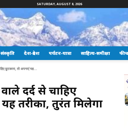
SATURDAY, AUGUST 8, 2026
ंस्कृति
देश-प्रदेश
पर्यटन-यात्रा
साहित्य-समीक्षा
फीच
 चाहिए छुटकारा, तो अपनाएं यह...
वाले दर्द से चाहिए
 यह तरीका, तुरंत मिलेगा