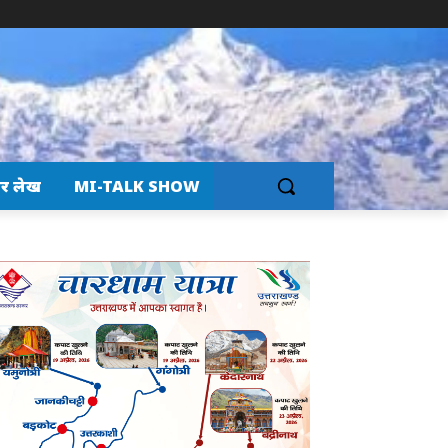
र लेख
MI-TALK SHOW