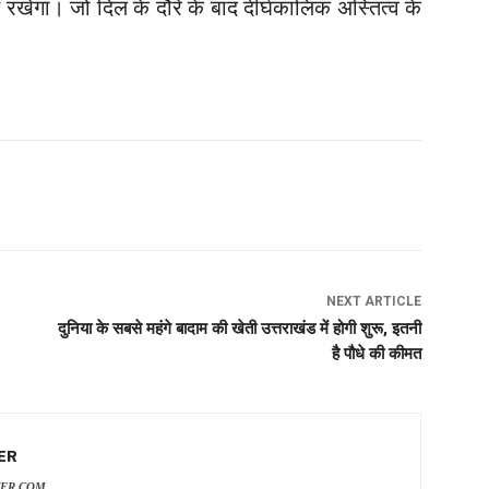
ित रखेगा। जो दिल के दौरे के बाद दीर्घकालिक अस्तित्व के
NEXT ARTICLE
दुनिया के सबसे महंगे बादाम की खेती उत्तराखंड में होगी शुरू, इतनी
है पौधे की कीमत
ER
VER.COM