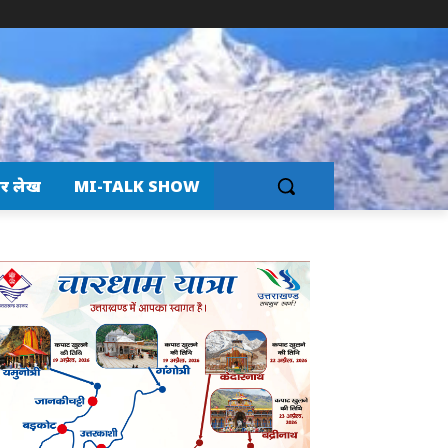
र लेख
MI-TALK SHOW