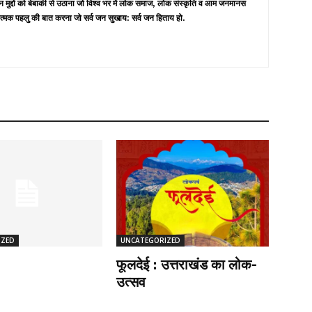
न मुद्दों को बेबाकी से उठाना जो विश्व भर में लोक समाज, लोक संस्कृति व आम जनमानस
त्मक पहलु की बात करना जो सर्व जन सुखाय: सर्व जन हिताय हो.
IZED
UNCATEGORIZED
फूलदेई : उत्तराखंड का लोक-
उत्सव