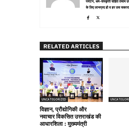
पर्यटन, धर्म-संस्कृति सहित तमाम उ
के लिए लाभप्रद हो व हर उस सकारा
RELATED ARTICLES
UNCATEGORIZED
UNCATEGOR
विज्ञान, प्रौद्योगिकी और
नवाचार विकसित उत्तराखंड की
आधारशिला : मुख्यमंत्री