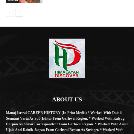
ABOUT US
Manoj Istwal CAREER HISTORY (in Print Media) * Worked With Dainik
Seemant Varta As Sub-Editor From Garhwal Region. * Worked With Kalyug
Darpan As Senior Correspondent From Garhwal Region. * Worked With Amar
Ujala And Dainik Jagran From Garhwal Region As Stringer. * Worked With