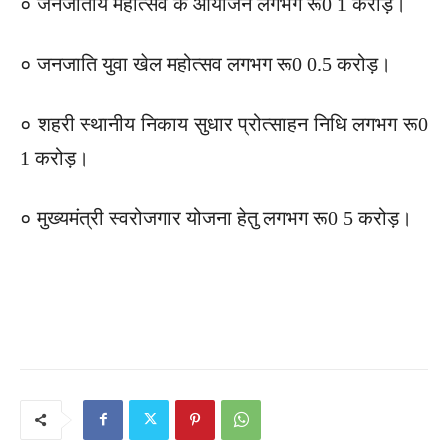
० जनजातीय महोत्सव के आयोजन लगभग रू0 1 करोड़।
० जनजाति युवा खेल महोत्सव लगभग रू0 0.5 करोड़।
० शहरी स्थानीय निकाय सुधार प्रोत्साहन निधि लगभग रू0
1 करोड़।
० मुख्यमंत्री स्वरोजगार योजना हेतु लगभग रू0 5 करोड़।