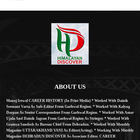
ABOUT US
Manoj Istwal CAREER HISTORY (in Print Media) * Worked With Dainik
Seemant Varta As Sub-Editor From Garhwal Region. * Worked With Kalyug
Darpan As Senior Correspondent From Garhwal Region. * Worked With Amar
Ujala And Dainik Jagran From Garhwal Region As Stringer. * Worked With
Gramya Sandesh As Bureau Chief From Dehradun. * Worked With Monthly
Magazine UTTARAKHAND VANI As Editor(Acting). * Working With Minthly
Magazine DEHRADUN DISCOVER As Associate Editor. CAREER