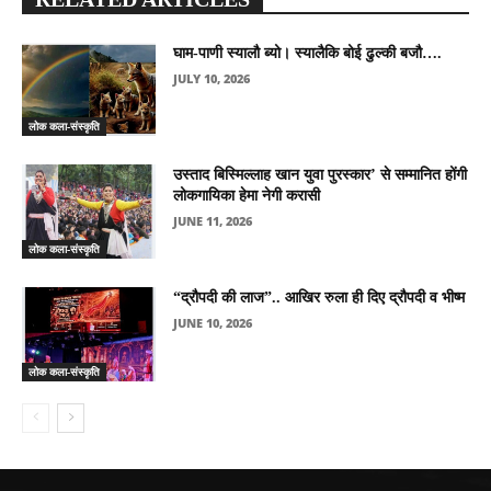
घाम-पाणी स्यालौ ब्यो। स्यालैकि बोई ढुल्की बजौ….
JULY 10, 2026
लोक कला-संस्कृति
उस्ताद बिस्मिल्लाह खान युवा पुरस्कार’ से सम्मानित होंगी
लोकगायिका हेमा नेगी करासी
JUNE 11, 2026
लोक कला-संस्कृति
“द्रौपदी की लाज”.. आखिर रुला ही दिए द्रौपदी व भीष्म
JUNE 10, 2026
लोक कला-संस्कृति