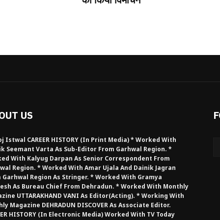
OUT US
F
j Istwal CAREER HISTORY (in Print Media) * Worked With
ik Seemant Varta As Sub-Editor From Garhwal Region. *
ed With Kalyug Darpan As Senior Correspondent From
wal Region. * Worked With Amar Ujala And Dainik Jagran
 Garhwal Region As Stringer. * Worked With Gramya
esh As Bureau Chief From Dehradun. * Worked With Monthly
zine UTTARAKHAND VANI As Editor(Acting). * Working With
hly Magazine DEHRADUN DISCOVER As Associate Editor.
ER HISTORY (in Electronic Media) Worked With TV Today