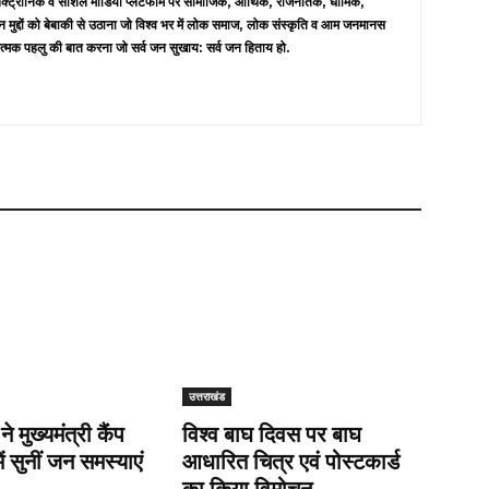
 इलेक्ट्रॉनिक व सोशल मीडिया प्लेटफॉर्म पर सामाजिक, आर्थिक, राजनैतिक, धार्मिक,
न मुद्दों को बेबाकी से उठाना जो विश्व भर में लोक समाज, लोक संस्कृति व आम जनमानस
त्मक पहलु की बात करना जो सर्व जन सुखाय: सर्व जन हिताय हो.
उत्तराखंड
 ने मुख्यमंत्री कैंप
विश्व बाघ दिवस पर बाघ
ें सुनीं जन समस्याएं
आधारित चित्र एवं पोस्टकार्ड
का किया विमोचन