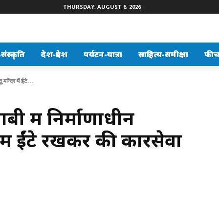
THURSDAY, AUGUST 6, 2026
ंस्कृति
देश-प्रदेश
पर्यटन-यात्रा
साहित्य-समीक्षा
फीच
मन्दिर में ईंटे...
बी में निर्माणाधीन
 में ईंटे रखकर की कारसेवा