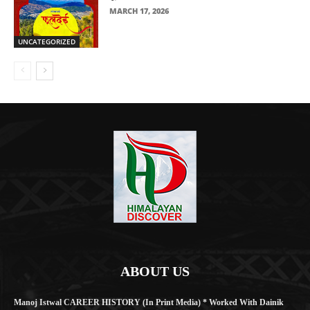
MARCH 17, 2026
UNCATEGORIZED
ABOUT US
Manoj Istwal CAREER HISTORY (in Print Media) * Worked With Dainik