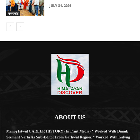
JULY 31, 2026
उत्तराखंड
ABOUT US
Manoj Istwal CAREER HISTORY (in Print Media) * Worked With Dainik
Seemant Varta As Sub-Editor From Garhwal Region. * Worked With Kalyug