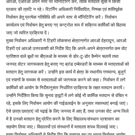
आरओ, एआरओ अपने स्तर पर मॉनिटिरिंग करें, ताकि मतदाता सूची में किसी
प्रकार की त्रुटि न रहे। रिटर्निंग अधिकारी निर्विवादित, निष्पक्ष एवं शांतिपूर्वक
निर्वाचन हेतु प्रत्येक गतिविधि की अपने स्तर से मॉनिटिरिंग करें। निर्वाचन
कार्यालय एवं निर्वाचन हेतु बनाए गए कन्ट्रोल रूम में सक्रिय कार्मिकों को बिठाया
जाए जो त्वरित प्रक्रिया दें।
मुख्य निर्वाचन अधिकारी ने टिहरी लोकसभा क्षेत्रान्तर्गत आरओ देहरादून, आरओ
टिहरी एवं आरओ उत्तरकाशी को निर्देश दिए कि अपने-अपने क्षेत्रान्तर्गत कम वोट
प्रतिशत वाले बूथों पर बीएलओ के माध्यम से डोर-टू-डोर कैम्पेन चलायें तथा
जनपद वोटर जागरूकता हेतु बनाए गए ब्रांड एम्बेस्डरों के माध्यम से मतदाताओं को
मतदान हेतु जागरूक करें। उन्होंने इस कार्य में क्षेत्र के स्थानीय गणमान्य, बुजुर्ग
एवं स्याणों के माध्यम से मतदाताओं को जागरूक करने को कहा। निर्वाचन में लगे
कार्मिकों को आयोग के निर्देशानुसार निर्धारित प्रक्रिया के तहत मतदान करायें।
उन्होंने निर्देशित किया कि चुनाव ड्यूटी में लगे कोई भी कार्मिक मतदान से वंचित न
रहे, इसके लिए निर्वाचन आयोग की गाईडलाईन के अनुसार व्यवस्थाएं बनाई जाएं।
ऐसे छात्र/छात्राएं जो पढ़ाई के लिए जनपद में आए हैं, तथा उनका वोट अन्य जिले
में है उनको मतदान हेतु प्रेरित करने के लिए विद्यालय/संस्थान प्रशासन का
सहयोग लिया जाए। विद्यालयों एवं संस्थानों में मतदाता शपथ दिलवाई जाए।
मुख्य निर्वाचन अधिकारी ने निर्देश दिए कि मतदान बूथ पर भारत निर्वाचन आयोग