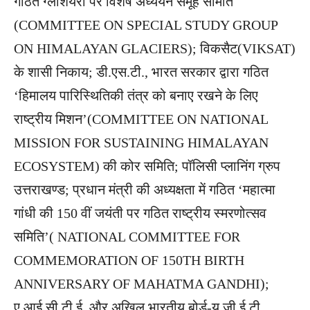
गठित ग्लेशियरों पर विशेष अध्ययन समूह समिति
(COMMITTEE ON SPECIAL STUDY GROUP
ON HIMALAYAN GLACIERS); विकसैट(VIKSAT)
के शासी निकाय; डी.एस.टी., भारत सरकार द्वारा गठित
‘हिमालय पारिस्थितिकी तंत्र को बनाए रखने के लिए
राष्ट्रीय मिशन’(COMMITTEE ON NATIONAL
MISSION FOR SUSTAINING HIMALAYAN
ECOSYSTEM) की कोर समिति; पॉलिसी प्लानिंग ग्रुप
उत्तराखण्ड; प्रधान मंत्री की अध्यक्षता में गठित ‘महात्मा
गांधी की 150 वीं जयंती पर गठित राष्ट्रीय स्मरणोत्सव
समिति’( NATIONAL COMMITTEE FOR
COMMEMORATION OF 150TH BIRTH
ANNIVERSARY OF MAHATMA GANDHI);
ए.आई.सी.टी.ई. और अखिल भारतीय बोर्ड-यू.जी.ई.टी.