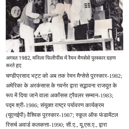
चण्डीप्रसाद भट्ट को अब तक रेमन मैग्सेसे पुरस्कार-1982;
अमेरिका के अरकंसास के गवर्नर द्वारा सद्भावना राजदूत के
रूप में दिया जाने वाला अर्कांसस ट्रैवलर सम्मान-1983;
पद्म श्री-1986; संयुक्त राष्ट्र पर्यावरण कार्यक्रम
(यूएनईपी) वैश्विक पुरस्कार-1987; स्कूल ऑफ फंडामेंटल
रिसर्च अवार्ड कलकत्ता-1990; सी.ए., यू.एस.ए., द्वारा