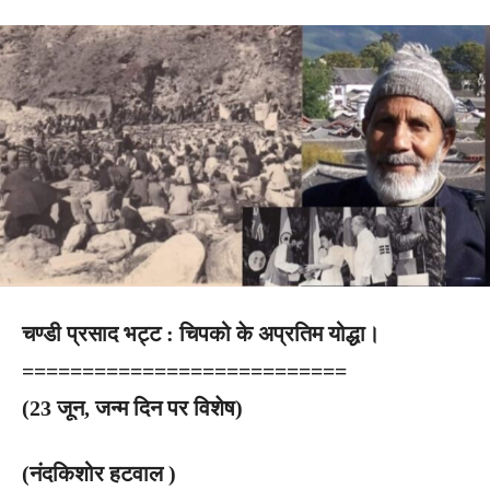
चण्डी प्रसाद भट्ट : चिपको के अप्रतिम योद्धा।
===========================
(23 जून, जन्म दिन पर विशेष)
(
नंदकिशोर हटवाल )