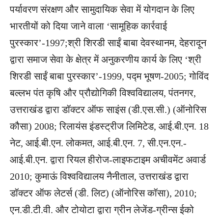
पर्यावरण संरक्षण और सामुदायिक सेवा में योगदान के लिए
भारतीयों को दिया जाने वाला ‘सामूहिक कार्रवाई
पुरस्कार’-1997;श्री शिरडी साईं बाबा देवस्थानम, देहरादून
द्वारा समाज सेवा के क्षेत्र में अनुकरणीय कार्य के लिए ‘श्री
शिरडी साईं बाबा पुरस्कार’-1999, पद्म भूषण-2005; गोविंद
बल्लभ पंत कृषि और प्रौद्योगिकी विश्वविद्यालय, पंतनगर,
उत्तराखंड द्वारा डॉक्टर ऑफ साइंस (डी.एस.सी.) (ऑनोरिस
कौसा) 2008; रिलायंस इंडस्ट्रीज लिमिटेड, आई.बी.एन. 18
नेट, आई.बी.एन. लोकमत, आई.बी.एन. 7, सी.एन.एन.-
आई.बी.एन. द्वारा रियल हीरोज-लाइफटाइम अचीवमेंट अवार्ड
2010; कुमाऊं विश्वविद्यालय नैनीताल, उत्तराखंड द्वारा
डॉक्टर ऑफ लेटर्स (डी. लिट) (ऑनोरिस कॉसा), 2010;
एन.डी.टी.वी. और टोयोटा द्वारा ग्रीन लेजेंड-ग्रीन्स ईको