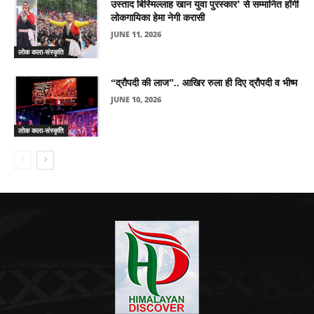
उस्ताद बिस्मिल्लाह खान युवा पुरस्कार’ से सम्मानित होंगी
लोकगायिका हेमा नेगी करासी
JUNE 11, 2026
लोक कला-संस्कृति
“द्रौपदी की लाज”.. आखिर रुला ही दिए द्रौपदी व भीष्म
JUNE 10, 2026
लोक कला-संस्कृति